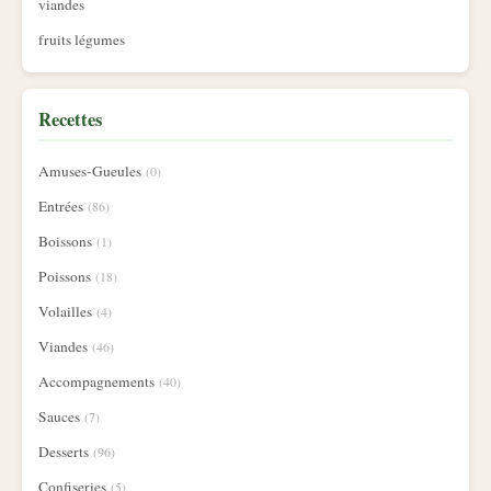
viandes
fruits légumes
Recettes
Amuses-Gueules
(0)
Entrées
(86)
Boissons
(1)
Poissons
(18)
Volailles
(4)
Viandes
(46)
Accompagnements
(40)
Sauces
(7)
Desserts
(96)
Confiseries
(5)