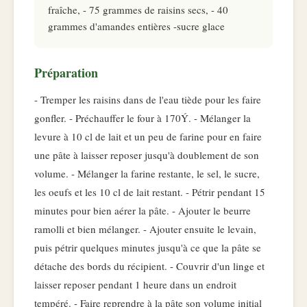
fraîche, - 75 grammes de raisins secs, - 40
grammes d'amandes entières -sucre glace
Préparation
- Tremper les raisins dans de l'eau tiède pour les faire
gonfler. - Préchauffer le four à 170Ý. - Mélanger la
levure à 10 cl de lait et un peu de farine pour en faire
une pâte à laisser reposer jusqu'à doublement de son
volume. - Mélanger la farine restante, le sel, le sucre,
les oeufs et les 10 cl de lait restant. - Pétrir pendant 15
minutes pour bien aérer la pâte. - Ajouter le beurre
ramolli et bien mélanger. - Ajouter ensuite le levain,
puis pétrir quelques minutes jusqu'à ce que la pâte se
détache des bords du récipient. - Couvrir d'un linge et
laisser reposer pendant 1 heure dans un endroit
tempéré. - Faire reprendre à la pâte son volume initial