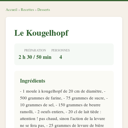
Accueil
»
Recettes
»
Desserts
Le Kougelhopf
PRÉPARATION
PERSONNES
2 h 30 / 50 min
4
Ingrédients
- 1 moule à kougelhopf de 20 cm de diamètre, -
500 grammes de farine, - 75 grammes de sucre, -
10 grammes de sel, - 150 grammes de beurre
ramolli, - 2 oeufs entiers, - 20 cl de lait tiède :
attention ! pas chaud, sinon l'action de la levure
ne se fera pas, - 25 grammes de levure de bière