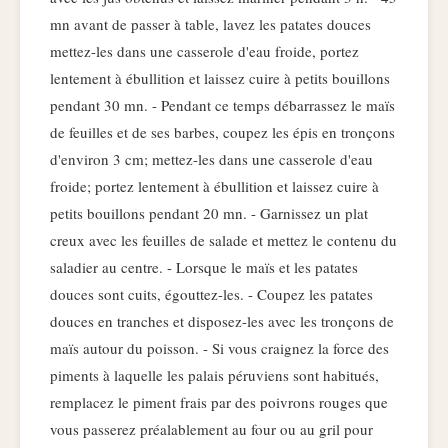
mn avant de passer à table, lavez les patates douces
mettez-les dans une casserole d'eau froide, portez
lentement à ébullition et laissez cuire à petits bouillons
pendant 30 mn. - Pendant ce temps débarrassez le maïs
de feuilles et de ses barbes, coupez les épis en tronçons
d'environ 3 cm; mettez-les dans une casserole d'eau
froide; portez lentement à ébullition et laissez cuire à
petits bouillons pendant 20 mn. - Garnissez un plat
creux avec les feuilles de salade et mettez le contenu du
saladier au centre. - Lorsque le maïs et les patates
douces sont cuits, égouttez-les. - Coupez les patates
douces en tranches et disposez-les avec les tronçons de
maïs autour du poisson. - Si vous craignez la force des
piments à laquelle les palais péruviens sont habitués,
remplacez le piment frais par des poivrons rouges que
vous passerez préalablement au four ou au gril pour