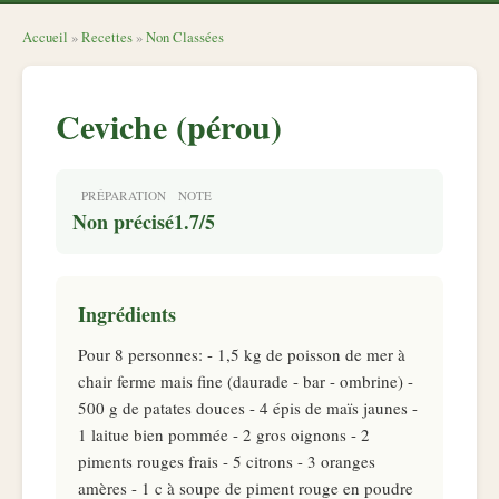
Accueil
»
Recettes
»
Non Classées
Ceviche (pérou)
PRÉPARATION
NOTE
Non précisé
1.7/5
Ingrédients
Pour 8 personnes: - 1,5 kg de poisson de mer à
chair ferme mais fine (daurade - bar - ombrine) -
500 g de patates douces - 4 épis de maïs jaunes -
1 laitue bien pommée - 2 gros oignons - 2
piments rouges frais - 5 citrons - 3 oranges
amères - 1 c à soupe de piment rouge en poudre