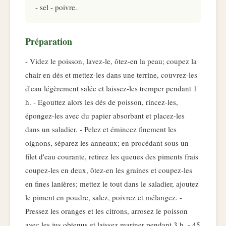
- sel - poivre.
Préparation
- Videz le poisson, lavez-le, ôtez-en la peau; coupez la
chair en dés et mettez-les dans une terrine, couvrez-les
d'eau légèrement salée et laissez-les tremper pendant 1
h. - Egouttez alors les dés de poisson, rincez-les,
épongez-les avec du papier absorbant et placez-les
dans un saladier. - Pelez et émincez finement les
oignons, séparez les anneaux; en procédant sous un
filet d'eau courante, retirez les queues des piments frais
coupez-les en deux, ôtez-en les graines et coupez-les
en fines lanières; mettez le tout dans le saladier, ajoutez
le piment en poudre, salez, poivrez et mélangez. -
Pressez les oranges et les citrons, arrosez le poisson
avec les jus obtenus et laissez mariner pendant 3 h. - 45